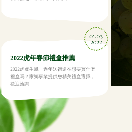
01.03
2022
2022虎年春節禮盒推薦
2022虎虎生風！過年送禮還在想要買什麼
禮盒嗎？家鄉事業提供您精美禮盒選擇，
歡迎洽詢