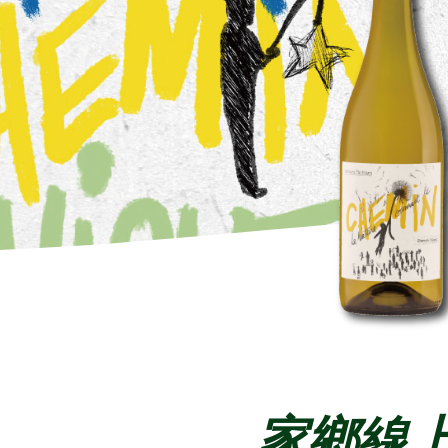
Content
家鄉線