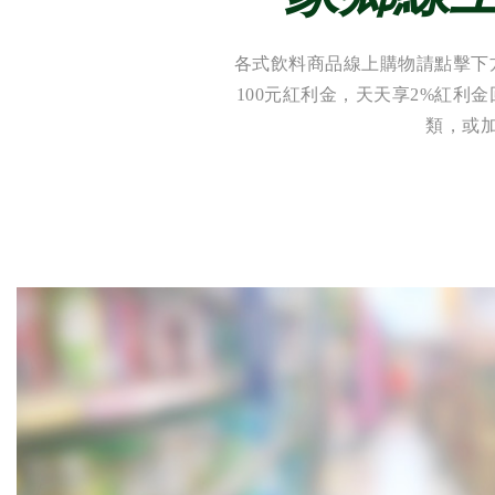
各式飲料商品線上購物請點擊下
100元紅利金，天天享2%紅利
類，或加入