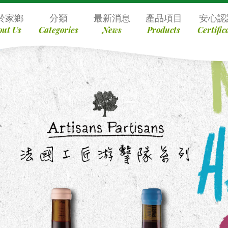
於家鄉
分類
最新消息
產品項目
安心認
out Us
Categories
News
Products
Certific