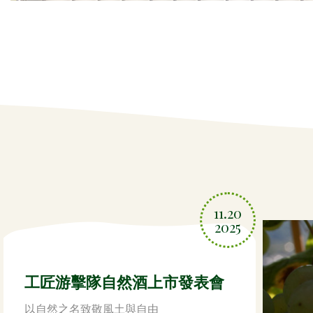
11.20
2025
工匠游擊隊自然酒上市發表會
以自然之名致敬風土與自由